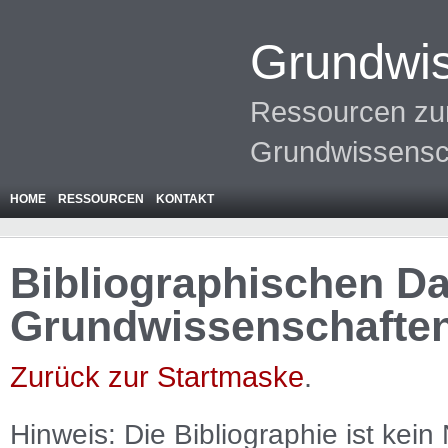
Grundwis
Ressourcen zur
Grundwissensc
HOME
RESSOURCEN
KONTAKT
Bibliographischen Da
Grundwissenschafte
Zurück zur Startmaske
.
Hinweis: Die Bibliographie ist
kein
N