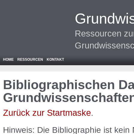
Grundwis
Ressourcen zur
Grundwissensc
HOME
RESSOURCEN
KONTAKT
Bibliographischen Da
Grundwissenschafte
Zurück zur Startmaske
.
Hinweis: Die Bibliographie ist
kein
N