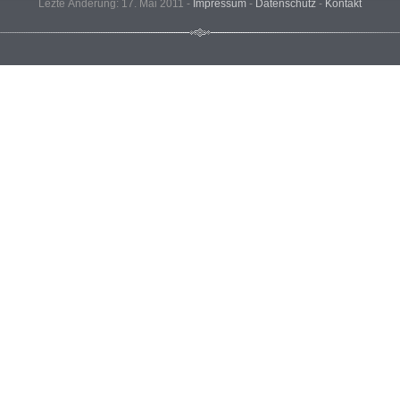
Lezte Änderung: 17. Mai 2011 -
Impressum
-
Datenschutz
-
Kontakt