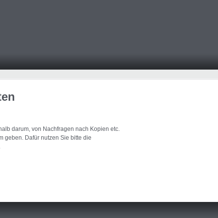
ten
eshalb darum, von Nachfragen nach Kopien etc.
 geben. Dafür nutzen Sie bitte die
.