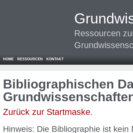
Grundwis
Ressourcen zur
Grundwissensc
HOME
RESSOURCEN
KONTAKT
Bibliographischen Da
Grundwissenschafte
Zurück zur Startmaske
.
Hinweis: Die Bibliographie ist
kein
N