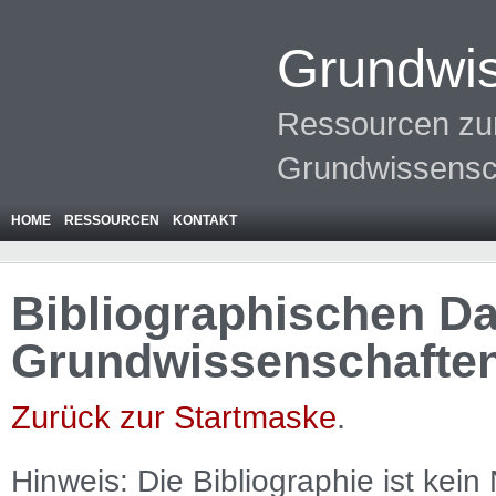
Grundwis
Ressourcen zur
Grundwissensc
HOME
RESSOURCEN
KONTAKT
Bibliographischen Da
Grundwissenschafte
Zurück zur Startmaske
.
Hinweis: Die Bibliographie ist
kein
N