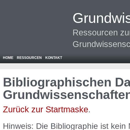
Grundwis
Ressourcen zur
Grundwissensc
HOME
RESSOURCEN
KONTAKT
Bibliographischen Da
Grundwissenschafte
Zurück zur Startmaske
.
Hinweis: Die Bibliographie ist
kein
N