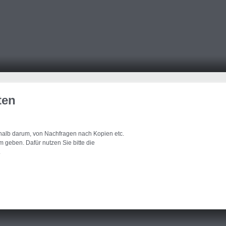
ten
eshalb darum, von Nachfragen nach Kopien etc.
 geben. Dafür nutzen Sie bitte die
.