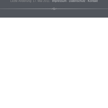
Lezte Änderung: 17. Mai 2011 -
Impressum
-
Datenschutz
-
Kontakt