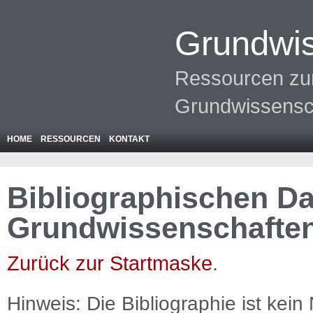
Grundwis
Ressourcen zur
Grundwissensc
HOME
RESSOURCEN
KONTAKT
Bibliographischen Da
Grundwissenschafte
Zurück zur Startmaske
.
Hinweis: Die Bibliographie ist
kein
N