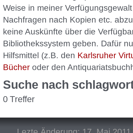
Weise in meiner Verfügungsgewalt 
Nachfragen nach Kopien etc. abzu
keine Auskünfte über die Verfügbar
Bibliothekssystem geben. Dafür nut
Hilfsmittel (z.B. den
Karlsruher Virt
Bücher
oder den Antiquariatsbuch
Suche nach schlagwor
0 Treffer
Lezte Änderung: 17. Mai 2011