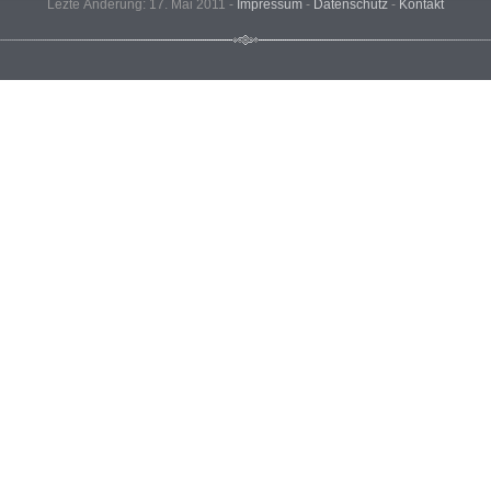
Lezte Änderung: 17. Mai 2011 -
Impressum
-
Datenschutz
-
Kontakt