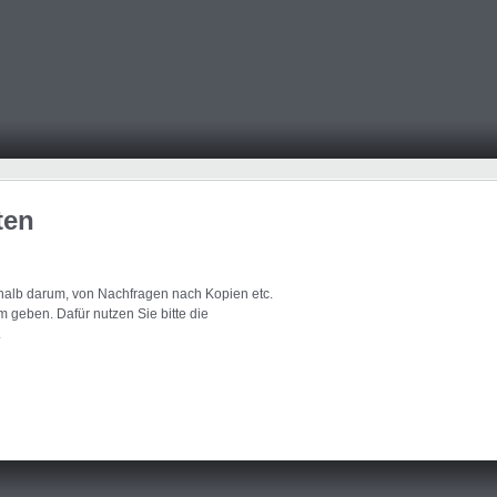
ten
eshalb darum, von Nachfragen nach Kopien etc.
 geben. Dafür nutzen Sie bitte die
.