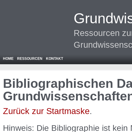
Grundwis
Ressourcen zur
Grundwissensc
HOME
RESSOURCEN
KONTAKT
Bibliographischen Da
Grundwissenschafte
Zurück zur Startmaske
.
Hinweis: Die Bibliographie ist
kein
N