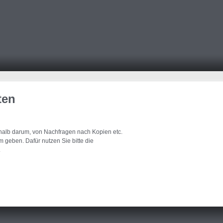
ten
eshalb darum, von Nachfragen nach Kopien etc.
 geben. Dafür nutzen Sie bitte die
.