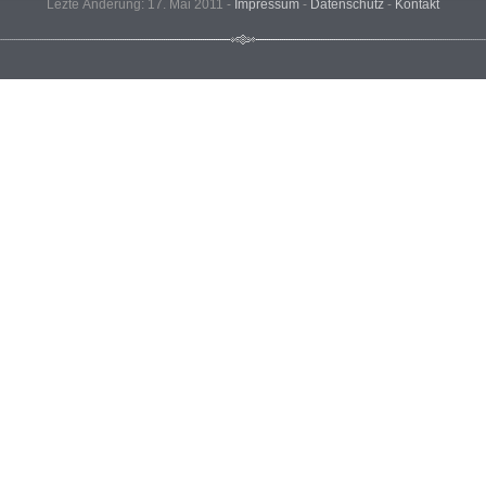
Lezte Änderung: 17. Mai 2011 -
Impressum
-
Datenschutz
-
Kontakt