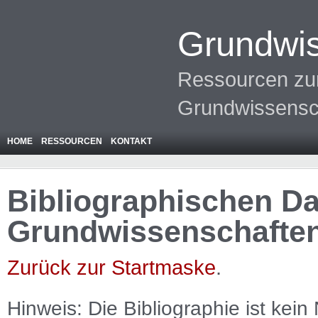
Grundwis
Ressourcen zur
Grundwissensc
HOME
RESSOURCEN
KONTAKT
Bibliographischen Da
Grundwissenschafte
Zurück zur Startmaske
.
Hinweis: Die Bibliographie ist
kein
N