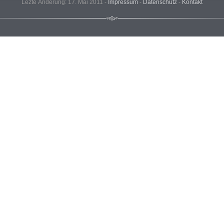
Lezte Änderung: 17. Mai 2011 -
Impressum
-
Datenschutz
-
Kontakt