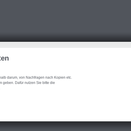
ten
eshalb darum, von Nachfragen nach Kopien etc.
 geben. Dafür nutzen Sie bitte die
.