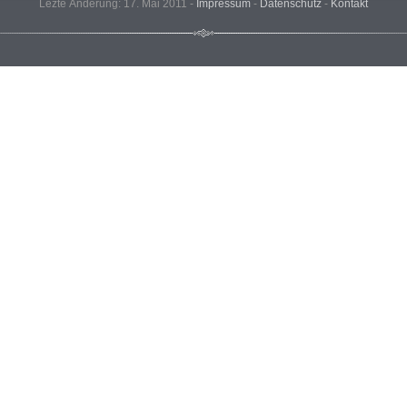
Lezte Änderung: 17. Mai 2011 -
Impressum
-
Datenschutz
-
Kontakt