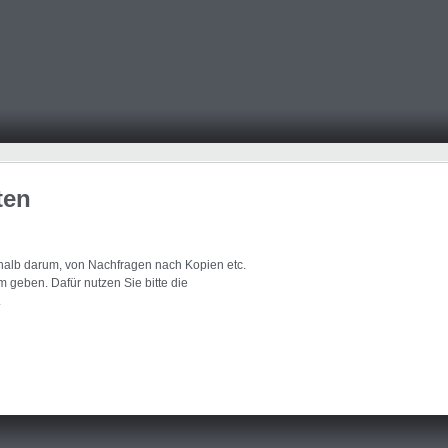
ten
eshalb darum, von Nachfragen nach Kopien etc.
 geben. Dafür nutzen Sie bitte die
.