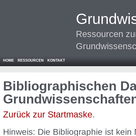
Grundwis
Ressourcen zur
Grundwissensc
HOME
RESSOURCEN
KONTAKT
Bibliographischen Da
Grundwissenschafte
Zurück zur Startmaske
.
Hinweis: Die Bibliographie ist
kein
N