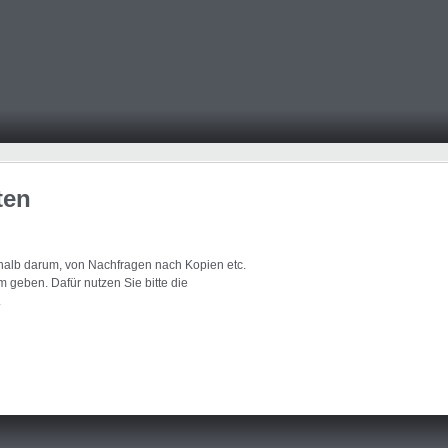
ten
eshalb darum, von Nachfragen nach Kopien etc.
 geben. Dafür nutzen Sie bitte die
.