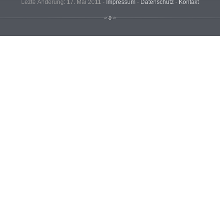
Lezte Änderung: 17. Mai 2011 -
Impressum
-
Datenschutz
-
Kontakt