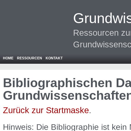
Grundwis
Ressourcen zur
Grundwissensc
HOME
RESSOURCEN
KONTAKT
Bibliographischen Da
Grundwissenschafte
Zurück zur Startmaske
.
Hinweis: Die Bibliographie ist
kein
N