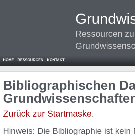
Grundwis
Ressourcen zur
Grundwissensc
HOME
RESSOURCEN
KONTAKT
Bibliographischen Da
Grundwissenschafte
Zurück zur Startmaske
.
Hinweis: Die Bibliographie ist
kein
N