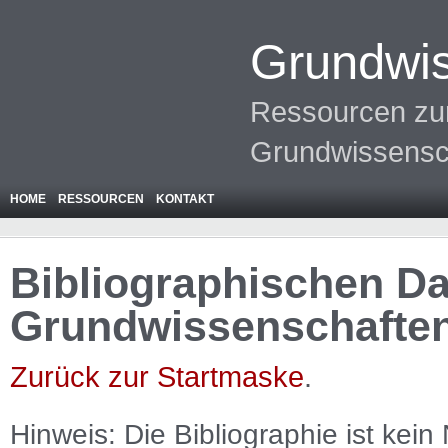
Grundwis
Ressourcen zur
Grundwissensc
HOME
RESSOURCEN
KONTAKT
Bibliographischen Da
Grundwissenschafte
Zurück zur Startmaske
.
Hinweis: Die Bibliographie ist
kein
N