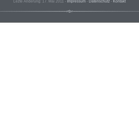
Lezte Änderung: 17. Mai 2011 -
Impressum
-
Datenschutz
-
Kontakt