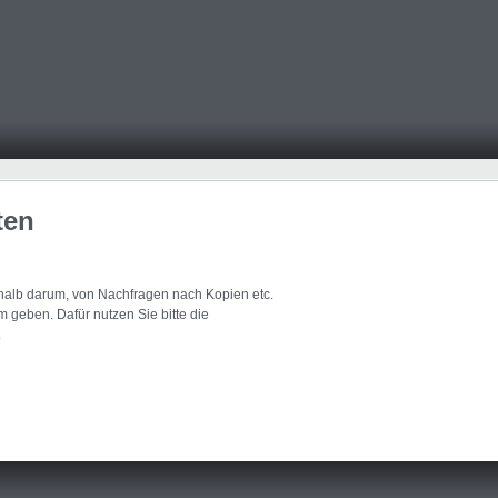
ten
eshalb darum, von Nachfragen nach Kopien etc.
 geben. Dafür nutzen Sie bitte die
.