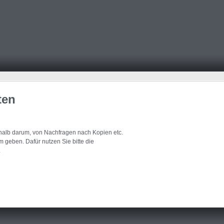
ten
eshalb darum, von Nachfragen nach Kopien etc.
 geben. Dafür nutzen Sie bitte die
.