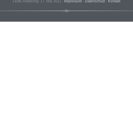
Lezte Änderung: 17. Mai 2011 -
Impressum
-
Datenschutz
-
Kontakt