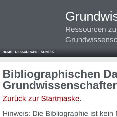
Grundwis
Ressourcen zur
Grundwissensc
HOME
RESSOURCEN
KONTAKT
Bibliographischen Da
Grundwissenschafte
Zurück zur Startmaske
.
Hinweis: Die Bibliographie ist
kein
N