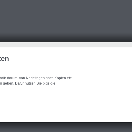
ten
eshalb darum, von Nachfragen nach Kopien etc.
 geben. Dafür nutzen Sie bitte die
.