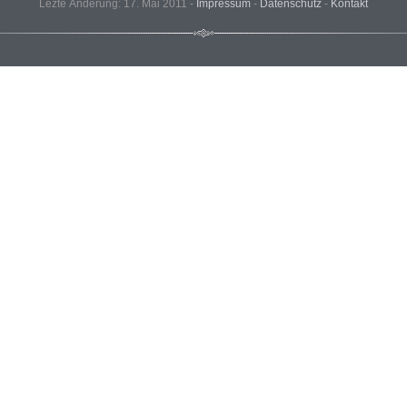
Lezte Änderung: 17. Mai 2011 -
Impressum
-
Datenschutz
-
Kontakt