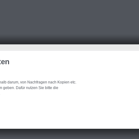
ten
eshalb darum, von Nachfragen nach Kopien etc.
 geben. Dafür nutzen Sie bitte die
.