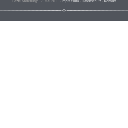
Lezte Änderung: 17. Mai 2011 -
Impressum
-
Datenschutz
-
Kontakt