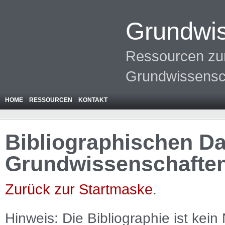
Grundwis
Ressourcen zur
Grundwissensc
HOME
RESSOURCEN
KONTAKT
Bibliographischen Da
Grundwissenschafte
Zurück zur Startmaske
.
Hinweis: Die Bibliographie ist
kein
N