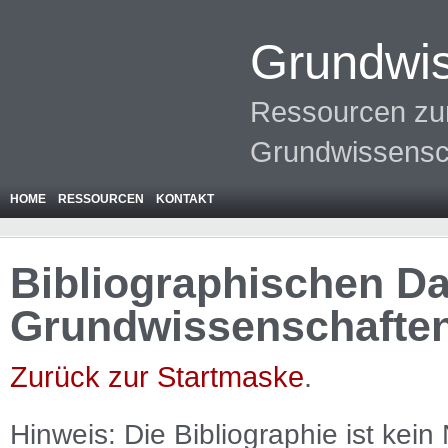
Grundwis
Ressourcen zur
Grundwissensc
HOME
RESSOURCEN
KONTAKT
Bibliographischen Da
Grundwissenschafte
Zurück zur Startmaske
.
Hinweis: Die Bibliographie ist
kein
N