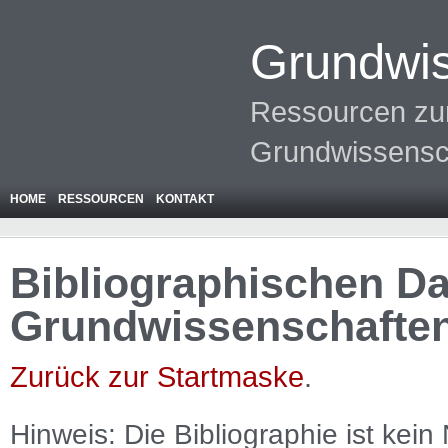
Grundwis
Ressourcen zur
Grundwissensc
HOME
RESSOURCEN
KONTAKT
Bibliographischen Da
Grundwissenschafte
Zurück zur Startmaske
.
Hinweis: Die Bibliographie ist
kein
N