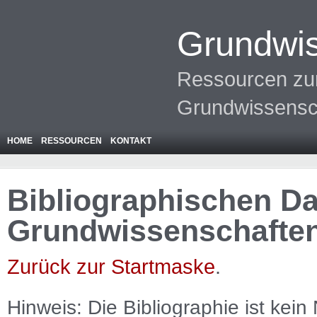
Grundwis
Ressourcen zur
Grundwissensc
HOME
RESSOURCEN
KONTAKT
Bibliographischen Da
Grundwissenschafte
Zurück zur Startmaske
.
Hinweis: Die Bibliographie ist
kein
N