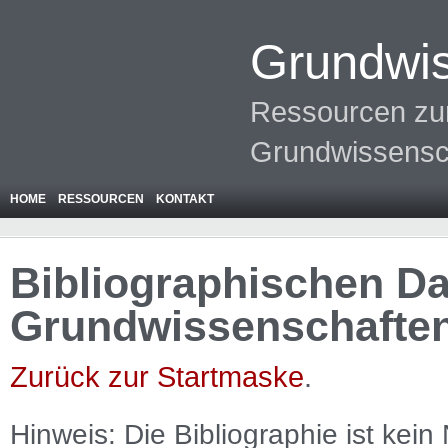
Grundwis
Ressourcen zur
Grundwissensc
HOME
RESSOURCEN
KONTAKT
Bibliographischen Da
Grundwissenschafte
Zurück zur Startmaske
.
Hinweis: Die Bibliographie ist
kein
N