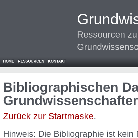
Grundwis
Ressourcen zur
Grundwissensc
HOME
RESSOURCEN
KONTAKT
Bibliographischen Da
Grundwissenschafte
Zurück zur Startmaske
.
Hinweis: Die Bibliographie ist
kein
N