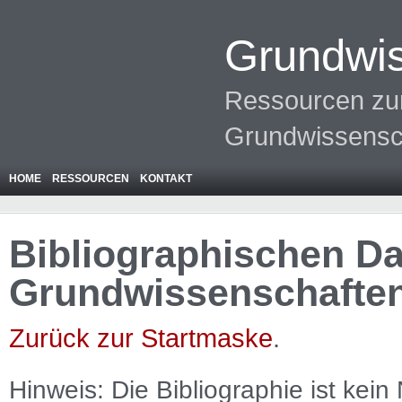
Grundwis
Ressourcen zur
Grundwissensc
HOME
RESSOURCEN
KONTAKT
Bibliographischen Da
Grundwissenschafte
Zurück zur Startmaske
.
Hinweis: Die Bibliographie ist
kein
N