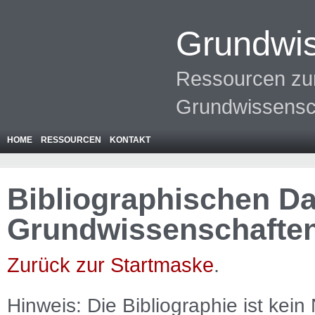
Grundwis
Ressourcen zur
Grundwissensc
HOME
RESSOURCEN
KONTAKT
Bibliographischen Da
Grundwissenschafte
Zurück zur Startmaske
.
Hinweis: Die Bibliographie ist
kein
N