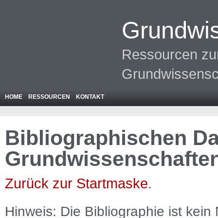
Grundwis
Ressourcen zur
Grundwissensc
HOME
RESSOURCEN
KONTAKT
Bibliographischen Da
Grundwissenschafte
Zurück zur Startmaske
.
Hinweis: Die Bibliographie ist
kein
N