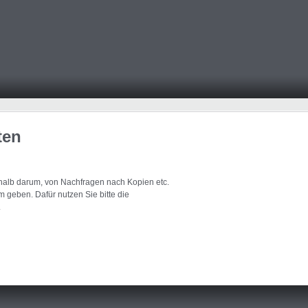
ten
eshalb darum, von Nachfragen nach Kopien etc.
 geben. Dafür nutzen Sie bitte die
.