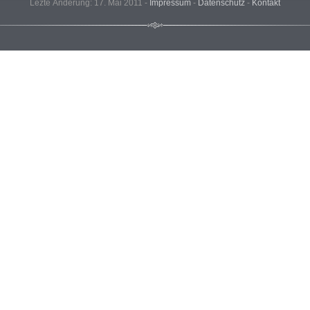
Lezte Änderung: 17. Mai 2011 -
Impressum
-
Datenschutz
-
Kontakt