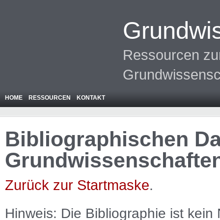
Grundwis
Ressourcen zur
Grundwissensc
HOME
RESSOURCEN
KONTAKT
Bibliographischen Da
Grundwissenschafte
Zurück zur Startmaske
.
Hinweis: Die Bibliographie ist
kein
N