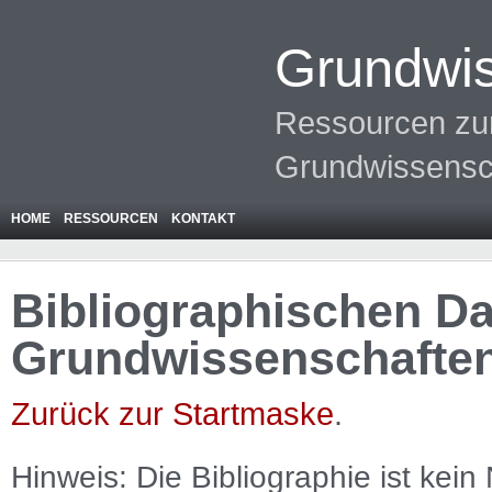
Grundwis
Ressourcen zur
Grundwissensc
HOME
RESSOURCEN
KONTAKT
Bibliographischen Da
Grundwissenschafte
Zurück zur Startmaske
.
Hinweis: Die Bibliographie ist
kein
N