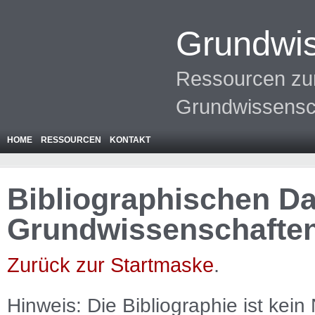
Grundwis
Ressourcen zur
Grundwissensc
HOME
RESSOURCEN
KONTAKT
Bibliographischen Da
Grundwissenschafte
Zurück zur Startmaske
.
Hinweis: Die Bibliographie ist
kein
N