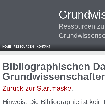
Grundwis
Ressourcen zur
Grundwissensc
HOME
RESSOURCEN
KONTAKT
Bibliographischen Da
Grundwissenschafte
Zurück zur Startmaske
.
Hinweis: Die Bibliographie ist
kein
N