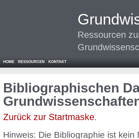
Grundwis
Ressourcen zur
Grundwissensc
HOME
RESSOURCEN
KONTAKT
Bibliographischen Da
Grundwissenschafte
Zurück zur Startmaske
.
Hinweis: Die Bibliographie ist
kein
N