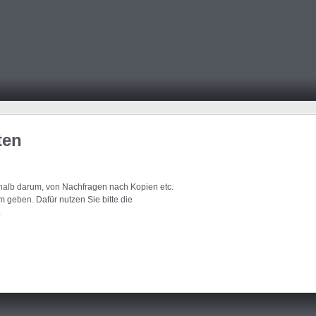
ten
eshalb darum, von Nachfragen nach Kopien etc.
 geben. Dafür nutzen Sie bitte die
.