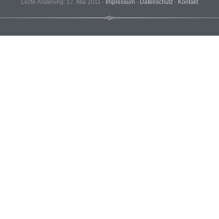
Lezte Änderung: 17. Mai 2011 -
Impressum
-
Datenschutz
-
Kontakt