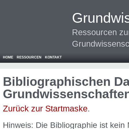
Grundwis
Ressourcen zur
Grundwissensc
HOME
RESSOURCEN
KONTAKT
Bibliographischen Da
Grundwissenschafte
Zurück zur Startmaske
.
Hinweis: Die Bibliographie ist
kein
N