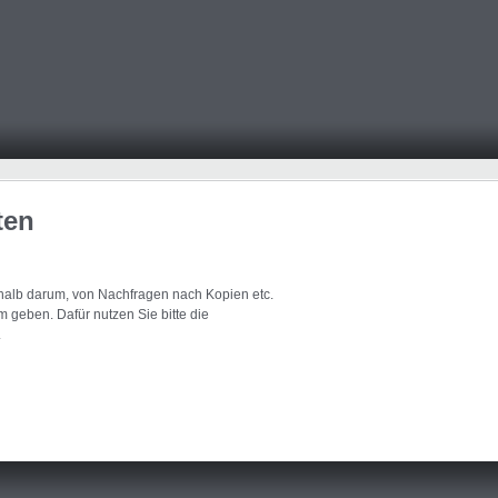
ten
eshalb darum, von Nachfragen nach Kopien etc.
 geben. Dafür nutzen Sie bitte die
.