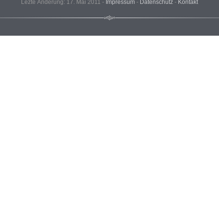
Lezte Änderung: 17. Mai 2011 -
Impressum
-
Datenschutz
-
Kontakt