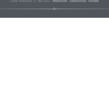
Lezte Änderung: 17. Mai 2011 -
Impressum
-
Datenschutz
-
Kontakt