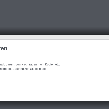
ten
eshalb darum, von Nachfragen nach Kopien etc.
 geben. Dafür nutzen Sie bitte die
.