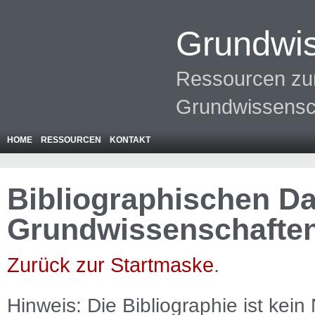
Grundwis
Ressourcen zur
Grundwissensc
HOME
RESSOURCEN
KONTAKT
Bibliographischen Da
Grundwissenschafte
Zurück zur Startmaske
.
Hinweis: Die Bibliographie ist
kein
N