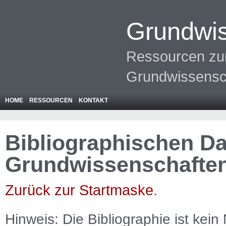
Grundwis
Ressourcen zur
Grundwissensc
HOME
RESSOURCEN
KONTAKT
Bibliographischen Da
Grundwissenschafte
Zurück zur Startmaske
.
Hinweis: Die Bibliographie ist
kein
N