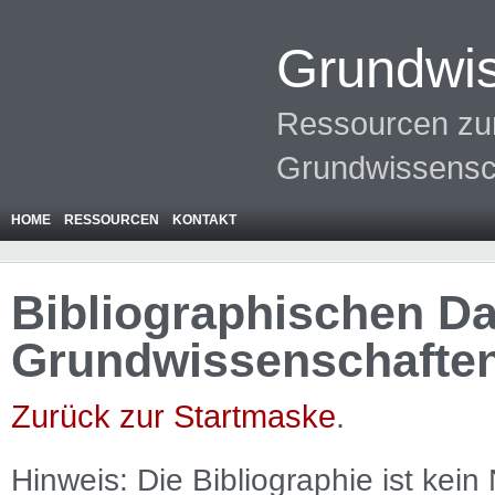
Grundwis
Ressourcen zur
Grundwissensc
HOME
RESSOURCEN
KONTAKT
Bibliographischen Da
Grundwissenschafte
Zurück zur Startmaske
.
Hinweis: Die Bibliographie ist
kein
N