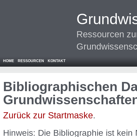
Grundwis
Ressourcen zur
Grundwissensc
HOME
RESSOURCEN
KONTAKT
Bibliographischen Da
Grundwissenschafte
Zurück zur Startmaske
.
Hinweis: Die Bibliographie ist
kein
N