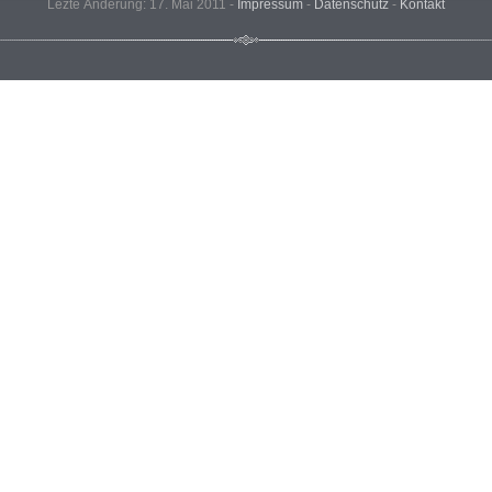
Lezte Änderung: 17. Mai 2011 -
Impressum
-
Datenschutz
-
Kontakt