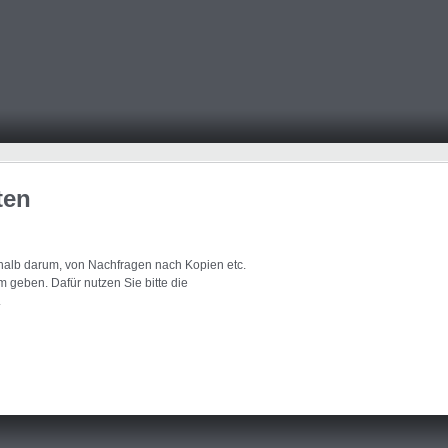
ten
eshalb darum, von Nachfragen nach Kopien etc.
 geben. Dafür nutzen Sie bitte die
.