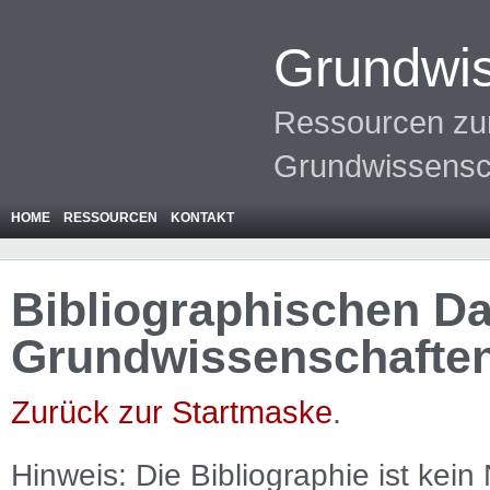
Grundwis
Ressourcen zur
Grundwissensc
HOME
RESSOURCEN
KONTAKT
Bibliographischen Da
Grundwissenschafte
Zurück zur Startmaske
.
Hinweis: Die Bibliographie ist
kein
N